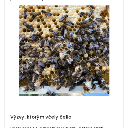
Výzvy, ktorým včely čelia