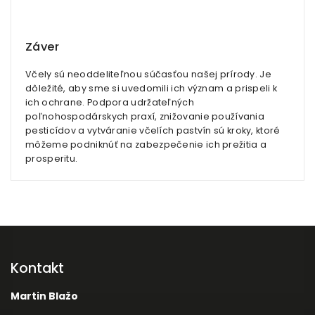
Záver
Včely sú neoddeliteľnou súčasťou našej prírody. Je
dôležité, aby sme si uvedomili ich význam a prispeli k
ich ochrane. Podpora udržateľných
poľnohospodárskych praxí, znižovanie používania
pesticídov a vytváranie včelích pastvín sú kroky, ktoré
môžeme podniknúť na zabezpečenie ich prežitia a
prosperitu.
Kontakt
Martin Blažo