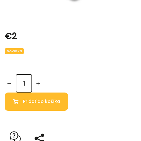
€2
Novinka
Pridať do košíka