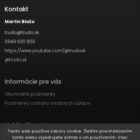
Kontakt
Martin Blažo
trudo
@
trudo.sk
0949 630 900
https://www.youtube.com/@trudosk
@trudo.sk
Informácie pre vás
Obchodné podmienky
Podmienky ochrany osobných údajov
Vyhľadávanie
Tento web používa súbory cookie. Ďalším prechádzaním
tohto webu vyjadrujete súhlas s ich používaním. Viac