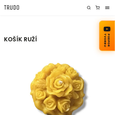
TVORBU
PODPOR
KOŠÍK RUŽÍ