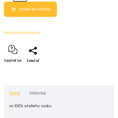
Pridať do košíka
Detailné informácie
Opýtať sa
Zdieľať
POPIS
DISKUSIA
zo 100% včelieho vosku