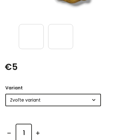
€5
Variant