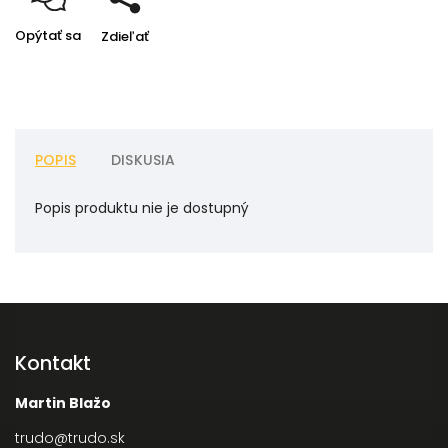
Opýtať sa
Zdieľať
POPIS
DISKUSIA
Popis produktu nie je dostupný
Kontakt
Martin Blažo
trudo
@
trudo.sk