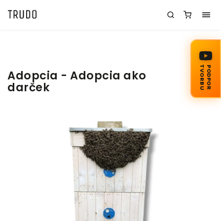
TVORBU
PODPOR
Adopcia - Adopcia ako
darček