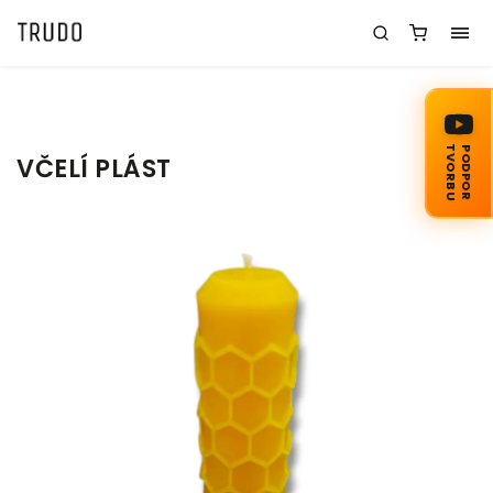
TVORBU
PODPOR
VČELÍ PLÁST