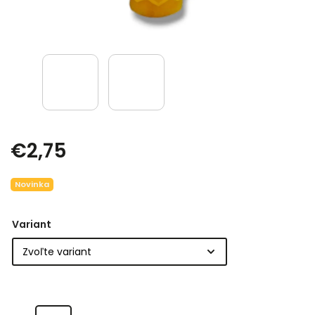
€2,75
Novinka
Variant