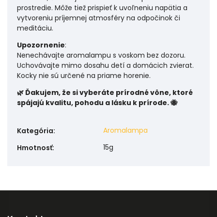
prostredie. Môže tiež prispieť k uvoľneniu napätia a
vytvoreniu príjemnej atmosféry na odpočinok či
meditáciu.
Upozornenie
:
Nenechávajte aromalampu s voskom bez dozoru.
Uchovávajte mimo dosahu detí a domácich zvierat.
Kocky nie sú určené na priame horenie.
🌿 Ďakujem, že si vyberáte prírodné vône, ktoré
spájajú kvalitu, pohodu a lásku k prírode. 🐝
Aromalampa
Kategória
:
15g
Hmotnosť
: