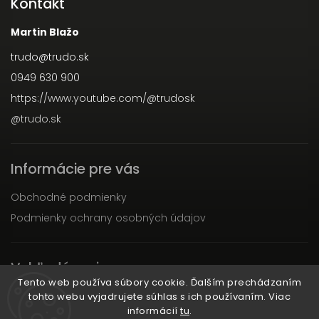
Kontakt
Martin Blažo
trudo
@
trudo.sk
0949 630 900
https://www.youtube.com/@trudosk
@trudo.sk
Informácie pre vás
Obchodné podmienky
Podmienky ochrany osobných údajov
Vyhľadávanie
Tento web používa súbory cookie. Ďalším prechádzaním
tohto webu vyjadrujete súhlas s ich používaním. Viac
Hľadať
informácií
tu
.