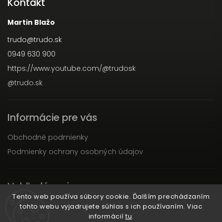
Kontakt
Martin Blažo
trudo
@
trudo.sk
0949 630 900
https://www.youtube.com/@trudosk
@trudo.sk
Informácie pre vás
Obchodné podmienky
Podmienky ochrany osobných údajov
Vyhľadávanie
Tento web používa súbory cookie. Ďalším prechádzaním
tohto webu vyjadrujete súhlas s ich používaním. Viac
Hľadať
informácií
tu
.