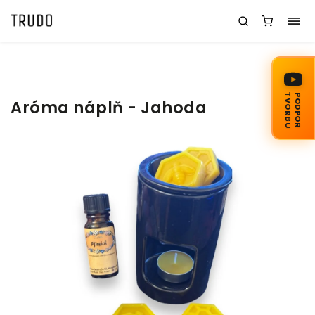
TVORBU
PODPOR
Aróma náplň - Jahoda