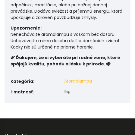
odpočinku, meditácie, alebo pri bežnej dennej
prevádzke. Dodáva sviežosť a príjemnú energiu, ktorá
upokojuje a zároveň povzbudzuje zmysly.
Upozornenie:
Nenechávajte aromalampu s voskom bez dozoru.
Uchovávajte mimo dosahu detí a domácich zvierat.
Kocky nie sú určené na priame horenie.
🌿 Ďakujem, že si vyberáte prírodné vône, ktoré
spájajú kvalitu, pohodu a lásku k prírode. 🐝
Aromalampa
Kategória
:
15g
Hmotnosť
: